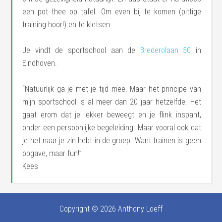
een pot thee op tafel. Om even bij te komen (pittige
training hoor!) en te kletsen.
Je vindt de sportschool aan de
Brederolaan 50
in
Eindhoven.
“Natuurlijk ga je met je tijd mee. Maar het principe van
mijn sportschool is al meer dan 20 jaar hetzelfde. Het
gaat erom dat je lekker beweegt en je flink inspant,
onder een persoonlijke begeleiding. Maar vooral ook dat
je het naar je zin hebt in de groep. Want trainen is geen
opgave, maar fun!”
Kees
Copyright © 2026
Anthony Loeff