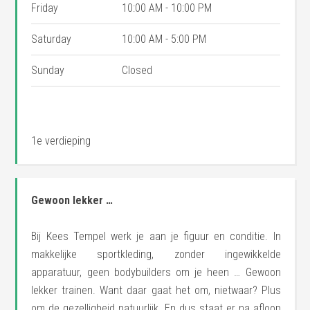
Friday
10:00 AM - 10:00 PM
Saturday
10:00 AM - 5:00 PM
Sunday
Closed
1e verdieping
Gewoon lekker …
Bij Kees Tempel werk je aan je figuur en conditie. In
makkelijke sportkleding, zonder ingewikkelde
apparatuur, geen bodybuilders om je heen … Gewoon
lekker trainen. Want daar gaat het om, nietwaar? Plus
om de gezelligheid natuurlijk. En dus staat er na afloop