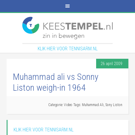
KLIK HIER VOOR TENNISARM.NL
26 april 2009
Muhammad ali vs Sonny
Liston weigh-in 1964
Categorie:
Video
Tags:
Muhammad Ali
,
Sony Liston
KLIK HIER VOOR TENNISARM.NL